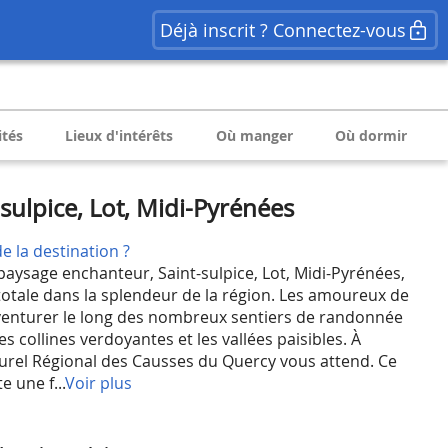
Déjà inscrit ? Connectez-vous
ités
Lieux d'intérêts
Où manger
Où dormir
sulpice, Lot, Midi-Pyrénées
e la destination ?
aysage enchanteur, Saint-sulpice, Lot, Midi-Pyrénées,
otale dans la splendeur de la région. Les amoureux de
aventurer le long des nombreux sentiers de randonnée
es collines verdoyantes et les vallées paisibles. À
turel Régional des Causses du Quercy vous attend. Ce
e une f...
Voir plus