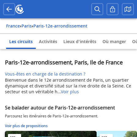
France
›
Paris
›
Paris-12e-arrondissement
Les circuits
Activités
Lieux d'intérêts
Où manger
Où
Paris-12e-arrondissement, Paris, Ile de France
Vous-êtes en charge de la destination ?
Bienvenue dans le 12e arrondissement de Paris, un quartier
dynamique et diversifié situé sur la rive droite de la Seine. Ce
secteur est un véritable h...
Voir plus
Se balader autour de Paris-12e-arrondissement
Parcourez les itinéraires de Paris-12e-arrondissement.
Voir plus de propositions