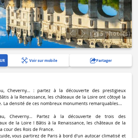
5 photo(s)
EUR
Voir sur mobile
Partager
, Cheverny... : partez à la découverte des prestigieux
Bâtis à la Renaissance, les châteaux de la Loire ont côtoyé la
ce. La densité de ces nombreux monuments remarquables...
u, Cheverny... Partez à la découverte de trois des
aux de la Loire ! Bâtis à la Renaissance, les châteaux de la
la cour des Rois de France.
ide, vous partirez de Paris à bord d'un autocar climatisé et