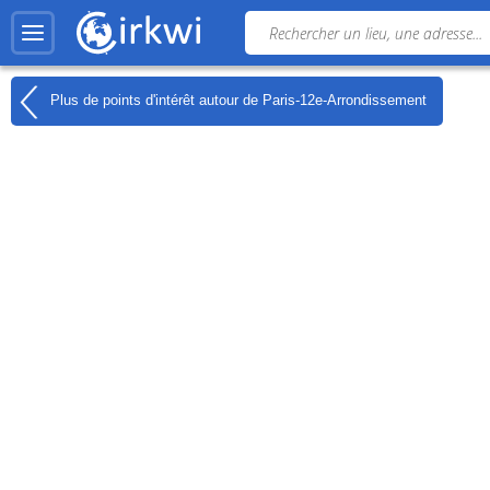
Plus de points d'intérêt autour de
Paris-12e-Arrondissement