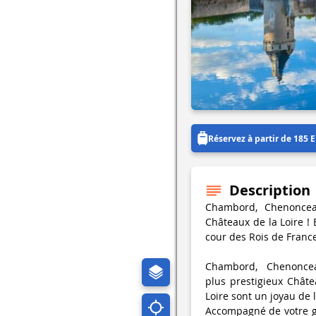
Réservez à partir de 185 
Description
Chambord, Chenonceau
Châteaux de la Loire ! 
cour des Rois de Fran
Chambord, Chenoncea
plus prestigieux Châte
Loire sont un joyau de 
Accompagné de votre gu