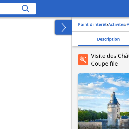
Point d'intérêt
›
Activités
›
Description
Visite des Châ
Coupe file