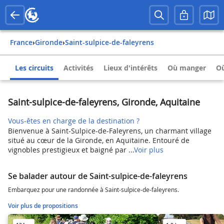
France
›
Gironde
›
Saint-sulpice-de-faleyrens
Les circuits
Activités
Lieux d'intérêts
Où manger
Où
Saint-sulpice-de-faleyrens, Gironde, Aquitaine
Vous-êtes en charge de la destination ?
Bienvenue à Saint-Sulpice-de-Faleyrens, un charmant village
situé au cœur de la Gironde, en Aquitaine. Entouré de
vignobles prestigieux et baigné par ...
Voir plus
Se balader autour de Saint-sulpice-de-faleyrens
Embarquez pour une randonnée à Saint-sulpice-de-faleyrens.
Voir plus de propositions