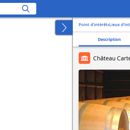
Point d'intérêt
›
Lieux d'in
Description
Château Cart