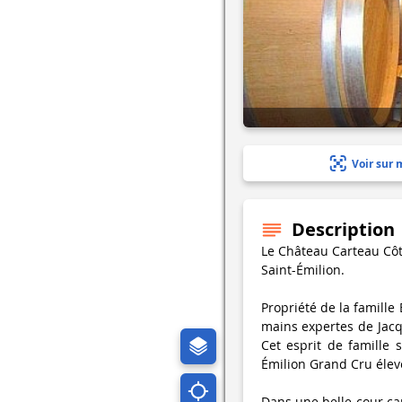
Voir sur 
Description
Le Château Carteau Côt
Saint-Émilion.
Propriété de la famille
mains expertes de Jacq
Cet esprit de famille 
Émilion Grand Cru élevé
Dans une belle cour ca