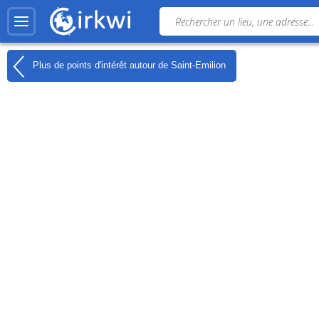
Plus de points d'intérêt autour de
Saint-Emilion