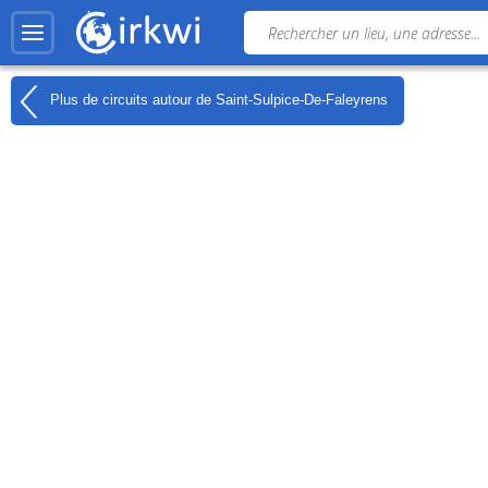
Plus de circuits autour de
Saint-Sulpice-De-Faleyrens