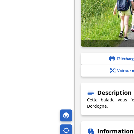
Télécharg
Voir sur 
Description
Cette balade vous fer
Dordogne.
Information