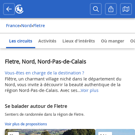
France
›
Nord
›
Fletre
Les circuits
Activités
Lieux d'intérêts
Où manger
Où
Fletre, Nord, Nord-Pas-de-Calais
Vous-êtes en charge de la destination ?
Flêtre, un charmant village niché dans le département du
Nord, vous invite à découvrir la beauté authentique de la
région Nord-Pas-de-Calais. Avec ses...
Voir plus
Se balader autour de Fletre
Sentiers de randonnée dans la région de Fletre.
Voir plus de propositions