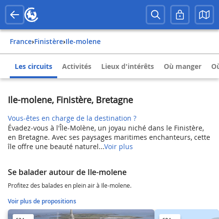
France
›
Finistère
›
Ile-molene
Les circuits
Activités
Lieux d'intérêts
Où manger
Où
Ile-molene, Finistère, Bretagne
Vous-êtes en charge de la destination ?
Évadez-vous à l'Île-Molène, un joyau niché dans le Finistère,
en Bretagne. Avec ses paysages maritimes enchanteurs, cette
île offre une beauté naturel...
Voir plus
Se balader autour de Ile-molene
Profitez des balades en plein air à Ile-molene.
Voir plus de propositions