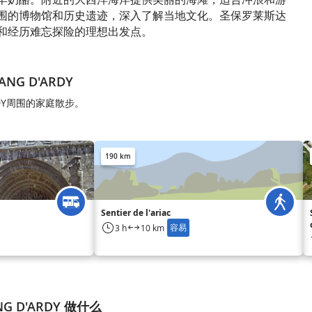
围的博物馆和历史遗迹，深入了解当地文化。圣保罗莱斯达
和经历难忘探险的理想出发点。
ANG D'ARDY
'ARDY周围的家庭散步。
190 km
Sentier de l'ariac
容易
3 h
10 km
ANG D'ARDY 做什么