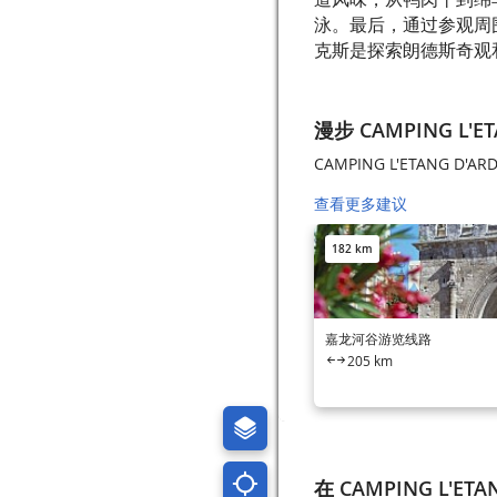
泳。最后，通过参观周
克斯是探索朗德斯奇观
漫步 CAMPING L'ET
CAMPING L'ETANG D
查看更多建议
182 km
嘉龙河谷游览线路
205 km
在 CAMPING L'ET