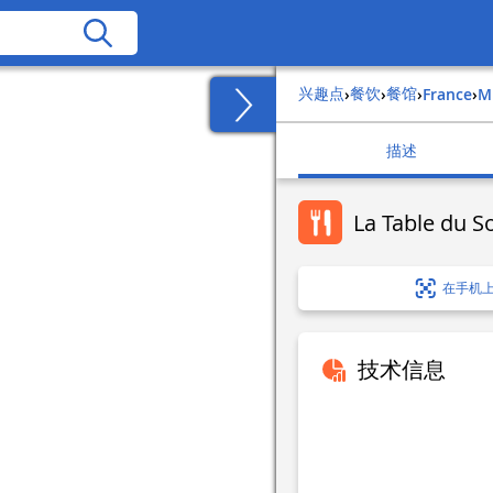
兴趣点
餐饮
餐馆
›
›
›
france
›
描述
La Table du 
在手机
技术信息