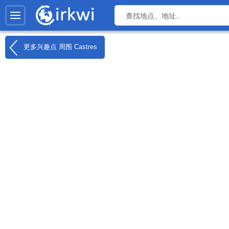
更多兴趣点 周围
Castres