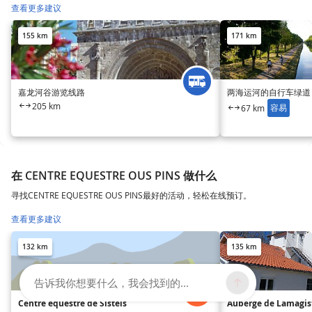
查看更多建议
155 km
171 km
嘉龙河谷游览线路
两海运河的自行车绿道
205 km
容易
67 km
在 CENTRE EQUESTRE OUS PINS 做什么
寻找CENTRE EQUESTRE OUS PINS最好的活动，轻松在线预订。
查看更多建议
132 km
135 km
告诉我你想要什么，我会找到的...
Centre équestre de Sistels
Auberge de Lamagis