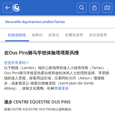
Nouvelle-Aquitaine
›
Landes
›
Tartas
的旅游路线
南希的
的景点
的餐饮推荐
的住宿推荐
在Ous Pins骑马学校体验塔塔斯风情
您是所有者吗？
位于朗德（Landes）地区心脏地带的迷人小镇塔塔斯（Tartas），
Ous Pins骑马学校是热爱自然和放松休闲人士的理想选择。享受朗
德的迷人景观，探索周边区域：沿着阿杜尔河（Adour）慢慢散
步，或参观圣让-德索尔德修道院（Saint-Jean-de-Sorde
Abbey），体验文化熏陶。松树
查看更多
漫步 CENTRE EQUESTRE OUS PINS
探索CENTRE EQUESTRE OUS PINS的公园和路径。