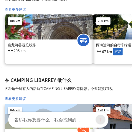
查看更多建议
188 km
200 km
嘉龙河谷游览线路
两海运河的自行车绿道
205 km
容易
67 km
在 CAMPING LIBARREY 做什么
各种适合所有人的活动在CAMPING LIBARREY等待您，今天就预订吧。
查看更多建议
166 km
170 km
告诉我你想要什么，我会找到的...