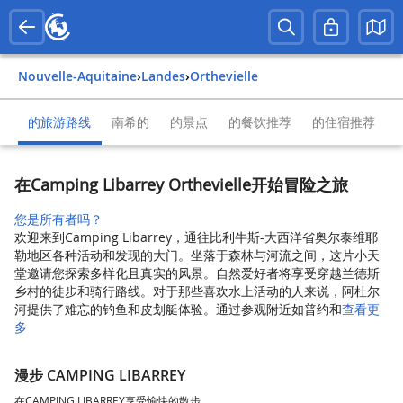
Nouvelle-Aquitaine
›
Landes
›
Orthevielle
的旅游路线
南希的
的景点
的餐饮推荐
的住宿推荐
在Camping Libarrey Orthevielle开始冒险之旅
您是所有者吗？
欢迎来到Camping Libarrey，通往比利牛斯-大西洋省奥尔泰维耶
勒地区各种活动和发现的大门。坐落于森林与河流之间，这片小天
堂邀请您探索多样化且真实的风景。自然爱好者将享受穿越兰德斯
乡村的徒步和骑行路线。对于那些喜欢水上活动的人来说，阿杜尔
河提供了难忘的钓鱼和皮划艇体验。通过参观附近如普约和
查看更
多
漫步 CAMPING LIBARREY
在CAMPING LIBARREY享受愉快的散步。