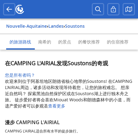
Nouvelle-Aquitaine
›
Landes
›
Soustons
的旅游路线
南希的
的景点
的餐饮推荐
的住宿推荐
在CAMPING L'AIRIAL发现Soustons的奇观
您是所有者吗？
欢迎来到位于阿基坦地区朗德省核心地带的Soustons! 在CAMPING
L'AIRIAL周边，诸多活动和发现等待着您，让您的旅程难忘。 想亲
近自然吗？ 探索黑池自然保护区或在Soustons湖上进行独木舟之
旅。 徒步爱好者将会喜欢Miouat Woods和朗德森林中的小道，而
遗产爱好者可以参观圣
查看更多
漫步 CAMPING L'AIRIAL
CAMPING L'AIRIAL适合所有水平的徒步旅行。