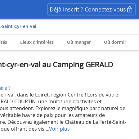
Déjà inscrit ? Connectez-vous
t
›
Saint-Cyr-en-Val
ités
Lieux d'intérêts
Où manger
Où dormir
nt-cyr-en-val au Camping GERALD
ire ?
en-val, dans le Loiret, région Centre ! Lors de votre
RALD COURTIN, une multitude d'activités et
vous attendent. Explorez le magnifique parc naturel de
n véritable havre de paix pour les amateurs de
e. Découvrez également le Château de La Ferté-Saint-
que offrant des visi...
Voir plus