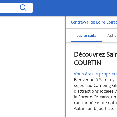
Centre-Val de Loire
›
Loire
Les circuits
Activ
Découvrez Sai
COURTIN
Vous-êtes le propriéta
Bienvenue à Saint-cyr-
séjour au Camping GE
d'attractions locales 
la Forêt d'Orléans, u
randonnée et de natur
Aubin, un bijou histori