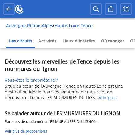
Auvergne-Rhône-Alpes
›
Haute-Loire
›
Tence
Les circuits
Activités
Lieux d'intérêts
Où manger
Où
Découvrez les merveilles de Tence depuis les
murmures du lignon
Vous-êtes le propriétaire ?
Situé au cœur de l'Auvergne, Tence en Haute-Loire est une
destination idéale pour les amateurs de nature et de
découverte. Depuis LES MURMURES DU LIGN...
Voir plus
Se balader autour de LES MURMURES DU LIGNON
Parcours de randonnée à LES MURMURES DU LIGNON.
Voir plus de propositions