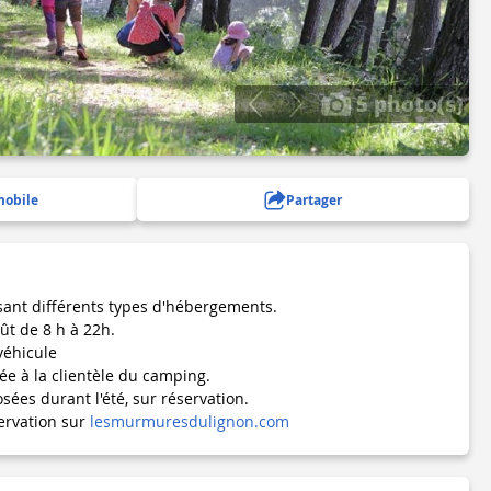
5 photo(s)
mobile
Partager
ant différents types d'hébergements.
oût de 8 h à 22h.
véhicule
ée à la clientèle du camping.
sées durant l'été, sur réservation.
ervation sur
lesmurmuresdulignon.com