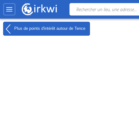
Plus de points d'intérêt autour de
Tence