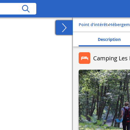
Point d'intérêt
›
Hébergem
Description
Camping Les