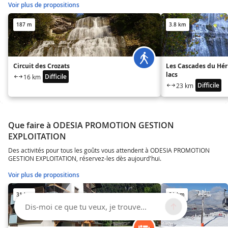
Voir plus de propositions
187 m
3.8 km
Circuit des Crozats
Les Cascades du Héri
lacs
Difficile
16 km
Difficile
23 km
Que faire à ODESIA PROMOTION GESTION
EXPLOITATION
Des activités pour tous les goûts vous attendent à ODESIA PROMOTION
GESTION EXPLOITATION, réservez-les dès aujourd'hui.
Voir plus de propositions
31 km
31 km
Dis-moi ce que tu veux, je trouve...