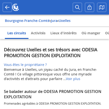
Bourgogne-Franche-Comté
›
Jura
›
Uxelles
Les circuits
Activités
Lieux d'intérêts
Où manger
Où
Découvrez Uxelles et ses trésors avec ODESIA
PROMOTION GESTION EXPLOITATION
Vous-êtes le propriétaire ?
Bienvenue à Uxelles, un joyau caché du Jura, en Franche-
Comté ! Ce village pittoresque vous offre une myriade
d'activités et d'attraits pour parfaire ...
Voir plus
Se balader autour de ODESIA PROMOTION GESTION
EXPLOITATION
Promenades agréables à ODESIA PROMOTION GESTION EXPLOITATION.