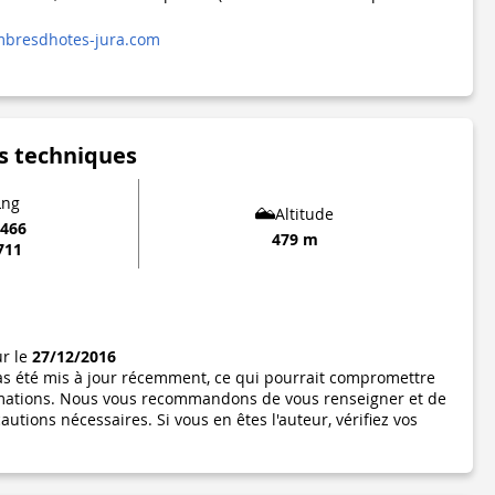
bresdhotes-jura.com
s techniques
Lng
Altitude
0466
479 m
711
ur le
27/12/2016
pas été mis à jour récemment, ce qui pourrait compromettre
formations. Nous vous recommandons de vous renseigner et de
utions nécessaires. Si vous en êtes l'auteur, vérifiez vos