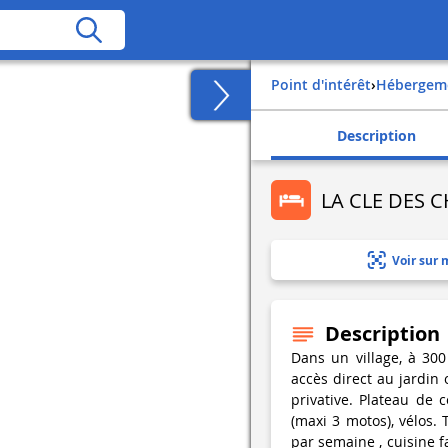
Point d'intérêt
›
Hébergem
Description
LA CLE DES 
Voir sur 
Description
Dans un village, à 30
accès direct au jardin 
privative. Plateau de 
(maxi 3 motos), vélos. 
par semaine , cuisine fa