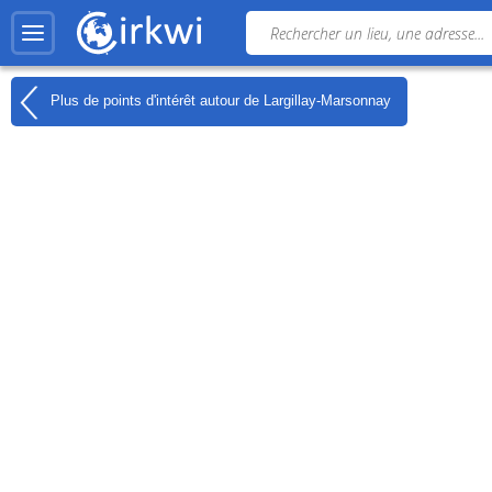
Plus de points d'intérêt autour de
Largillay-Marsonnay