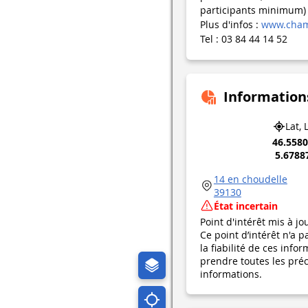
participants minimum)
Plus d'infos :
www.cham
Tel : 03 84 44 14 52
Information
Lat, 
46.558
5.6788
14 en choudelle
39130
État incertain
Point d'intérêt mis à jo
Ce point d’intérêt n'a 
la fiabilité de ces in
prendre toutes les préca
informations.