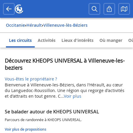
Occitanie
›
Hérault
›
Villeneuve-lès-Béziers
Les circuits
Activités
Lieux d'intérêts
Où manger
Où
Découvrez KHEOPS UNIVERSAL à Villeneuve-les-
beziers
Vous-êtes le propriétaire ?
Bienvenue à Villeneuve-les-Béziers, dans l'Hérault, au cœur
du Languedoc-Roussillon. Une région qui regorge d'activités
et d'attraits en tout genre. C...
Voir plus
Se balader autour de KHEOPS UNIVERSAL
Parcours de randonnée à KHEOPS UNIVERSAL.
Voir plus de propositions