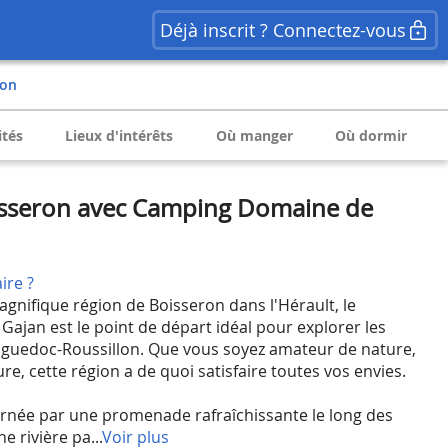
Déjà inscrit ? Connectez-vous
ron
ités
Lieux d'intérêts
Où manger
Où dormir
sseron avec Camping Domaine de
ire ?
agnifique région de Boisseron dans l'Hérault, le
jan est le point de départ idéal pour explorer les
nguedoc-Roussillon. Que vous soyez amateur de nature,
re, cette région a de quoi satisfaire toutes vos envies.
née par une promenade rafraîchissante le long des
e rivière pa...
Voir plus