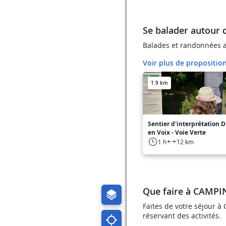
Se balader autou
Balades et randonnées
Voir plus de propositio
1.9 km
Sentier d'interprétation D
en Voix - Voie Verte
1 h
12 km
Que faire à CAMP
Faites de votre séjour
réservant des activités.