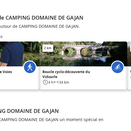
r de CAMPING DOMAINE DE GAJAN
 autour de CAMPING DOMAINE DE GAJAN.
ns
2 km
e Voies
Boucle cyclo-découverte du
Vidourle
4 h
34 km
ING DOMAINE DE GAJAN
 à CAMPING DOMAINE DE GAJAN un moment spécial en