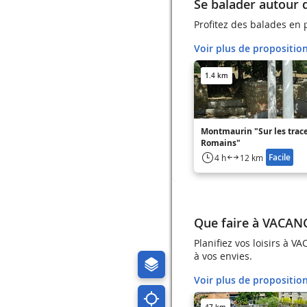
Se balader autour
Profitez des balades en
Voir plus de propositio
1.4 km
Montmaurin "Sur les trac
Romains"
Facile
4 h
12 km
Que faire à VACAN
Planifiez vos loisirs à 
à vos envies.
Voir plus de propositio