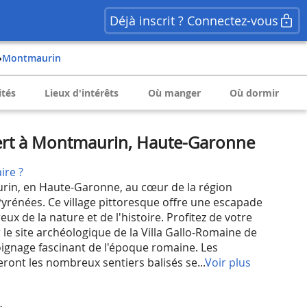
Déjà inscrit ? Connectez-vous
›
Montmaurin
ités
Lieux d'intérêts
Où manger
Où dormir
ert à Montmaurin, Haute-Garonne
ire ?
in, en Haute-Garonne, au cœur de la région
yrénées. Ce village pittoresque offre une escapade
ux de la nature et de l'histoire. Profitez de votre
le site archéologique de la Villa Gallo-Romaine de
gnage fascinant de l'époque romaine. Les
ont les nombreux sentiers balisés se...
Voir plus