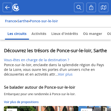
France
›
Sarthe
›
Ponce-sur-le-loir
Les circuits
Activités
Lieux d'intérêts
Où manger
Où
Découvrez les trésors de Ponce-sur-le-loir, Sarthe
Vous-êtes en charge de la destination ?
Ponce-sur-le-loir, enclavée dans la splendide région du Pays
de la Loire, vous ouvre les portes d'un univers riche en
découvertes et en activités attr...
Voir plus
Se balader autour de Ponce-sur-le-loir
Embarquez pour une randonnée à Ponce-sur-le-loir.
Voir plus de propositions