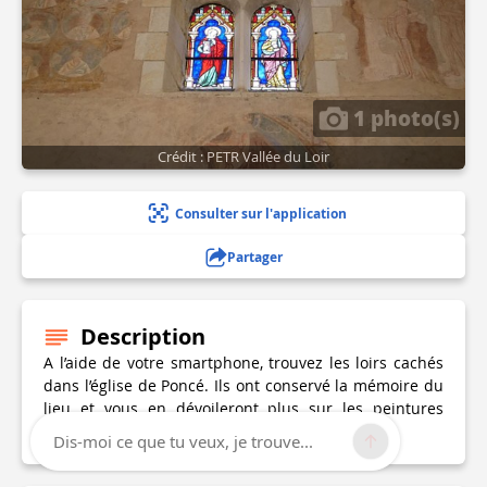
1 photo(s)
Crédit : PETR Vallée du Loir
Consulter sur l'application
Partager
Description
A l’aide de votre smartphone, trouvez les loirs cachés
dans l’église de Poncé. Ils ont conservé la mémoire du
lieu et vous en dévoileront plus sur les peintures
murales, récemment restaurées.
Dis-moi ce que tu veux, je trouve...