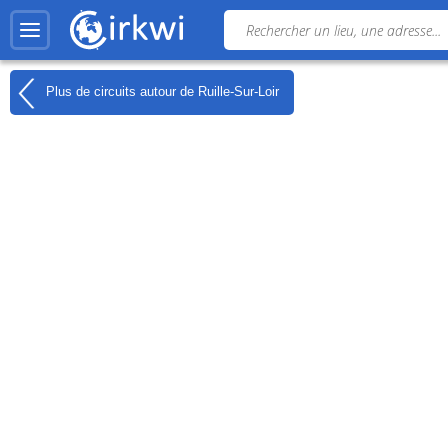
Plus de circuits autour de
Ruille-Sur-Loir