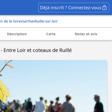
Déjà inscrit ? Connectez-vous
ys de la loire
›
sarthe
›
ruille-sur-loir
Description
Carte
Notes et avis
 - Entre Loir et coteaux de Ruillé