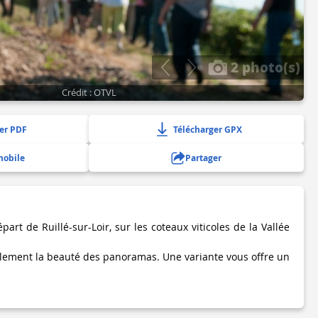
2 photo(s)
Crédit : OTVL
er PDF
Télécharger GPX
mobile
Partager
art de Ruillé-sur-Loir, sur les coteaux viticoles de la Vallée
lement la beauté des panoramas. Une variante vous offre un