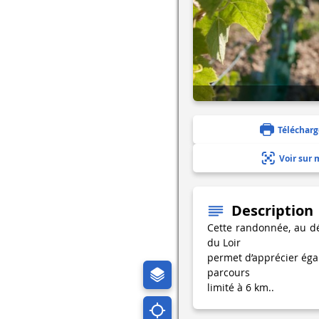
Télécharg
Voir sur 
Description
Cette randonnée, au dép
du Loir
permet d’apprécier éga
parcours
limité à 6 km..