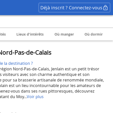
Déjà inscrit ? Connectez-vous
ités
Lieux d'intérêts
Où manger
Où dormir
 Nord-Pas-de-Calais
e la destination ?
égion Nord-Pas-de-Calais, Jenlain est un petit trésor
s visiteurs avec son charme authentique et son
ée pour sa brasserie artisanale de renommée mondiale,
enlain est un lieu incontournable pour les amateurs de
menez-vous dans ses rues pittoresques, découvrez
atant du Moy...
Voir plus