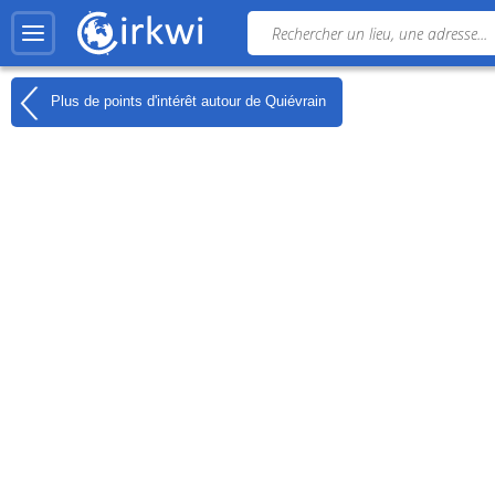
Plus de points d'intérêt autour de
Quiévrain