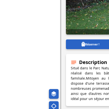
Réserver !
Description
Situé dans le Parc Natu
réalisé dans les bâ
familiale.Mitoyen au 
dispose d'une terrass
nombreuses promenades
ainsi que d'autres nom
idéal pour un séjour en