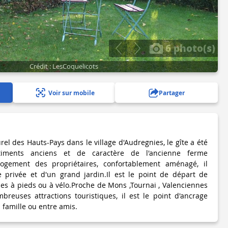
6 photo(s)
Crédit : LesCoquelicots
Voir sur mobile
Partager
rel des Hauts-Pays dans le village d'Audregnies, le gîte a été
timents anciens et de caractère de l'ancienne ferme
logement des propriétaires, confortablement aménagé, il
e privée et d'un grand jardin.Il est le point de départ de
 à pieds ou à vélo.Proche de Mons ,Tournai , Valenciennes
breuses attractions touristiques, il est le point d'ancrage
 famille ou entre amis.