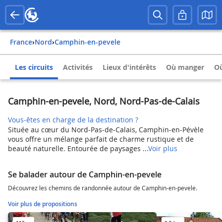
France
›
Nord
›
Camphin-en-pevele
Les circuits
Activités
Lieux d'intérêts
Où manger
Où
Camphin-en-pevele, Nord, Nord-Pas-de-Calais
Vous-êtes en charge de la destination ?
Située au cœur du Nord-Pas-de-Calais, Camphin-en-Pévèle
vous offre un mélange parfait de charme rustique et de
beauté naturelle. Entourée de paysages ...
Voir plus
Se balader autour de Camphin-en-pevele
Découvrez les chemins de randonnée autour de Camphin-en-pevele.
Voir plus de propositions