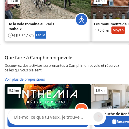
112 m
2.5 km
De la voie romaine au Paris
Les monuments de B
Roubaix
Moyen
5.6 km
Facile
4 h
17 km
Que faire à Camphin-en-pevele
Découvrez des activités surprenantes à Camphin-en-pevele et réservez
celles qui vous plaisent.
Voir plus de propositions
8.2 km
8.8 km
Inthemia Hôtel immersif
La Camuche de René
Dis-moi ce que tu veux, je trouve...
Réservez à partir de 0 €
Réserve