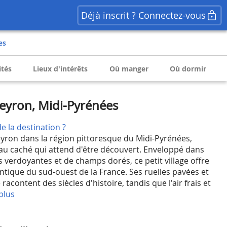
Déjà inscrit ? Connectez-vous
es
ités
Lieux d'intérêts
Où manger
Où dormir
veyron, Midi-Pyrénées
e la destination ?
eyron dans la région pittoresque du Midi-Pyrénées,
yau caché qui attend d'être découvert. Enveloppé dans
s verdoyantes et de champs dorés, ce petit village offre
tique du sud-ouest de la France. Ses ruelles pavées et
acontent des siècles d'histoire, tandis que l'air frais et
plus