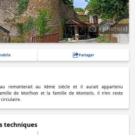
4 photo(s)
mobile
Partager
eau remonterait au Xème siècle et il aurait appartenu
amille de Morlhon et la famille de Monteils. Il n'en reste
circulaire.
s techniques