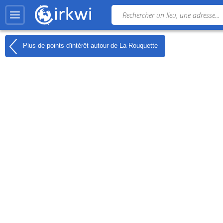
Plus de points d'intérêt autour de
La Rouquette