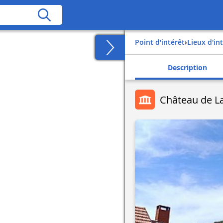
Point d'intérêt
›
Lieux d'in
Description
Château de L