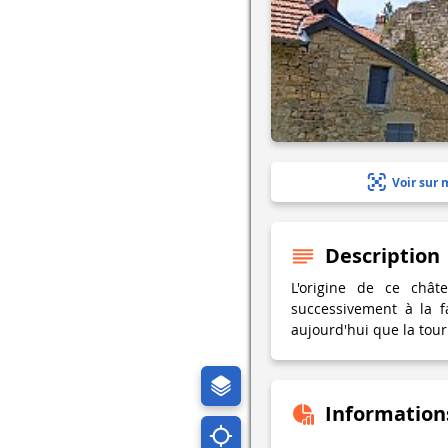
Voir sur 
Description
L'origine de ce chât
successivement à la f
aujourd'hui que la tour 
Information