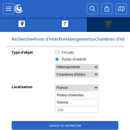
Recherche
›
Point d'intérêt
›
Hébergements
›
Chambres d'hôte
Type d'objet
Circuits
Points d'intérêt
Localisation