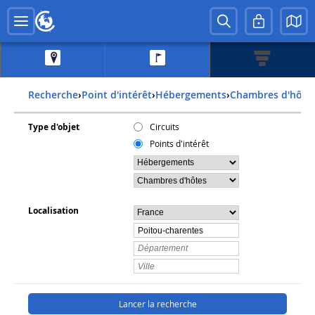
Recherche
›
Point d'intérêt
›
Hébergements
›
Chambres d'hôte
Type d'objet
Circuits
Points d'intérêt
Localisation