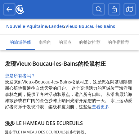
Nouvelle-Aquitaine
›
Landes
›
Vieux-Boucau-les-Bains
的旅游路线
南希的
的景点
的餐饮推荐
的住宿推荐
发现Vieux-Boucau-les-Bains的松鼠村庄
您是所有者吗？
欢迎来到Vieux-Boucau-les-Bains松鼠村庄，这是您在阿基坦朗德
斯心脏地带通往自然天堂的门户。 这个充满活力的区域位于海洋和
森林之间，提供了各种活动和景点，适合所有口味。 从沿着原始海
滩散步或在广阔的金色沙滩上晒日光浴开始您的一天。 水上运动爱
好者将乐于发现冲浪、桨板和皮划艇，这些运
查看更多
漫步 LE HAMEAU DES ECUREUILS
漫步于LE HAMEAU DES ECUREUILS的步行路线。