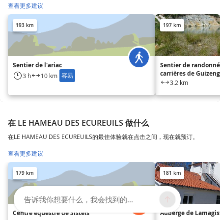
查看更多建议
193 km
197 km
Sentier de l'ariac
Sentier de randonné
carrières de Guizen
容易
3 h
10 km
3.2 km
在 LE HAMEAU DES ECUREUILS 做什么
在LE HAMEAU DES ECUREUILS的最佳体验就在点击之间，现在就预订。
查看更多建议
179 km
181 km
告诉我你想要什么，我会找到的...
Centre équestre de Sistels
Auberge de Lamagis