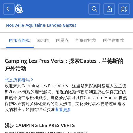
Nouvelle-Aquitaine
›
Landes
›
Gastes
的旅游路线
南希的
的景点
的餐饮推荐
的住宿推荐
Camping Les Pres Verts：探索Gastes，兰德斯的
户外活动
您是所有者吗？
欢迎来到Camping Les Pres Verts，这里是您探索阿基坦大区兰德
斯Gastes奇观的理想起点。附近的比斯卡勒斯湖邀您在保存完好的
自然环境中放松和游泳。自然爱好者可以在Courant d'Huchet自然
保护区欣赏到多样化景观的迷人步道。文化爱好者不要错过当地迷
人的村庄，如拥有绵延沙滩
查看更多
漫步 CAMPING LES PRES VERTS