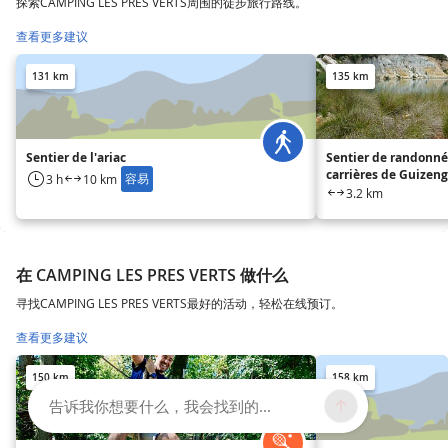
探索CAMPING LES PRES VERTS周围的徒步旅行路线。
查看更多建议
131 km
135 km
Sentier de l'ariac
Sentier de randonné
carrières de Guizen
容易
3 h
10 km
3.2 km
在 CAMPING LES PRES VERTS 做什么
寻找CAMPING LES PRES VERTS最好的活动，轻松在线预订。
查看更多建议
150 km
158 km
告诉我你想要什么，我会找到的...