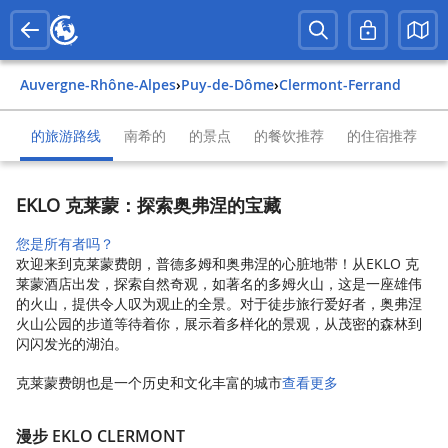
Auvergne-Rhône-Alpes
›
Puy-de-Dôme
›
Clermont-Ferrand
的旅游路线
南希的
的景点
的餐饮推荐
的住宿推荐
EKLO 克莱蒙：探索奥弗涅的宝藏
您是所有者吗？
欢迎来到克莱蒙费朗，普德多姆和奥弗涅的心脏地带！从EKLO 克
莱蒙酒店出发，探索自然奇观，如著名的多姆火山，这是一座雄伟
的火山，提供令人叹为观止的全景。对于徒步旅行爱好者，奥弗涅
火山公园的步道等待着你，展示着多样化的景观，从茂密的森林到
闪闪发光的湖泊。
克莱蒙费朗也是一个历史和文化丰富的城市
查看更多
漫步 EKLO CLERMONT