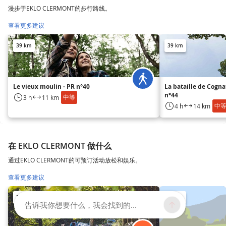
漫步于EKLO CLERMONT的步行路线。
查看更多建议
39 km
39 km
Le vieux moulin - PR n°40
La bataille de Cogna
n°44
中等
3 h
11 km
中
4 h
14 km
在 EKLO CLERMONT 做什么
通过EKLO CLERMONT的可预订活动放松和娱乐。
查看更多建议
37 km
39 km
告诉我你想要什么，我会找到的...