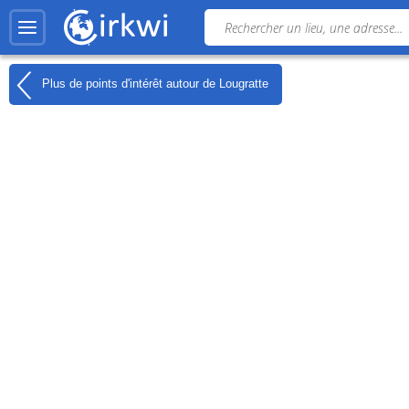
Plus de points d'intérêt autour de
Lougratte