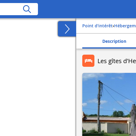
Point d'intérêt
›
Hébergem
Description
Les gîtes d'H