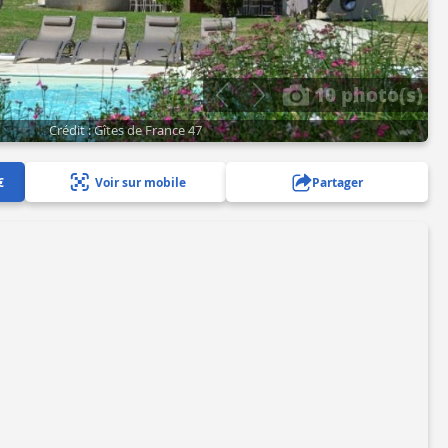
10 photo(s)
Crédit : Gîtes de France 47
€
Voir sur mobile
Partager