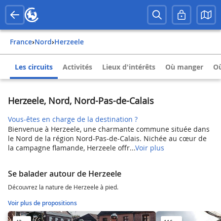
France
›
Nord
›
Herzeele
Les circuits
Activités
Lieux d'intérêts
Où manger
Où
Herzeele, Nord, Nord-Pas-de-Calais
Vous-êtes en charge de la destination ?
Bienvenue à Herzeele, une charmante commune située dans
le Nord de la région Nord-Pas-de-Calais. Nichée au cœur de
la campagne flamande, Herzeele offr...
Voir plus
Se balader autour de Herzeele
Découvrez la nature de Herzeele à pied.
Voir plus de propositions