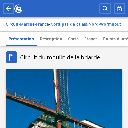
Circuit
›
Marche
›
france
›
nord-pas-de-calais
›
nord
›
wormhout
Présentation
Description
Carte
Étapes
Points d'int
Circuit du moulin de la briarde