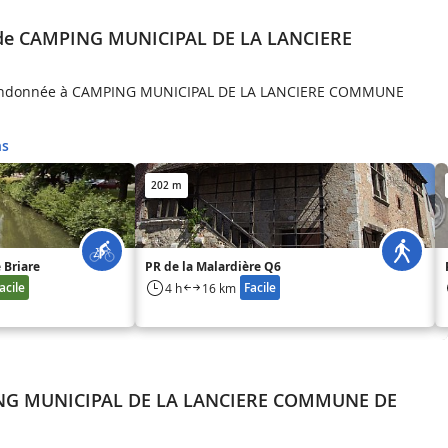
r de CAMPING MUNICIPAL DE LA LANCIERE
andonnée à CAMPING MUNICIPAL DE LA LANCIERE COMMUNE
ns
202 m
 Briare
PR de la Malardière Q6
acile
Facile
4 h
16 km
ING MUNICIPAL DE LA LANCIERE COMMUNE DE