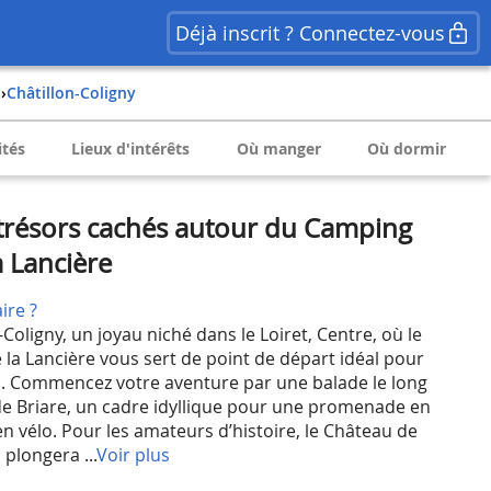
Déjà inscrit ? Connectez-vous
t
›
Châtillon-Coligny
ités
Lieux d'intérêts
Où manger
Où dormir
trésors cachés autour du Camping
a Lancière
ire ?
Coligny, un joyau niché dans le Loiret, Centre, où le
la Lancière vous sert de point de départ idéal pour
s. Commencez votre aventure par une balade le long
e Briare, un cadre idyllique pour une promenade en
en vélo. Pour les amateurs d’histoire, le Château de
 plongera ...
Voir plus