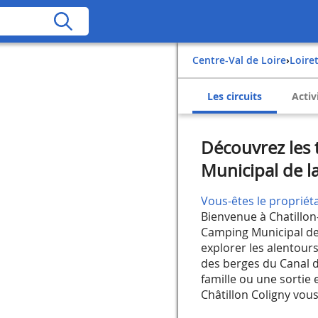
Centre-Val de Loire
›
Loire
Les circuits
Activ
Découvrez les 
Municipal de l
Vous-êtes le propriéta
Bienvenue à Chatillon-
Camping Municipal de 
explorer les alentour
des berges du Canal d
famille ou une sortie 
Châtillon Coligny vous