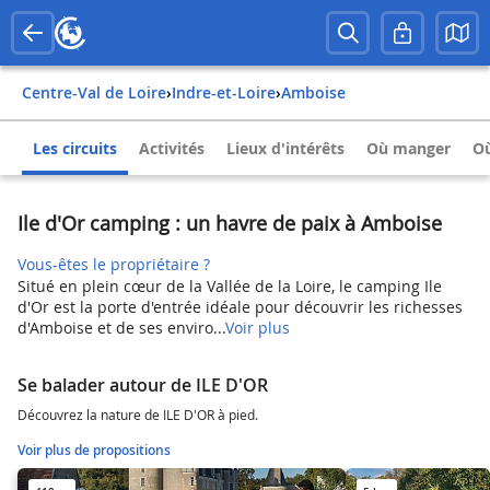
Centre-Val de Loire
›
Indre-et-Loire
›
Amboise
Les circuits
Activités
Lieux d'intérêts
Où manger
Où
Ile d'Or camping : un havre de paix à Amboise
Vous-êtes le propriétaire ?
Situé en plein cœur de la Vallée de la Loire, le camping Ile
d'Or est la porte d'entrée idéale pour découvrir les richesses
d'Amboise et de ses enviro...
Voir plus
Se balader autour de ILE D'OR
Découvrez la nature de ILE D'OR à pied.
Voir plus de propositions