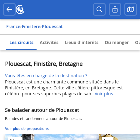
France
›
Finistère
›
Plouescat
Les circuits
Activités
Lieux d'intérêts
Où manger
Où
Plouescat, Finistère, Bretagne
Vous-êtes en charge de la destination ?
Plouescat est une charmante commune située dans le
Finistère, en Bretagne. Cette ville côtière pittoresque est
célèbre pour ses superbes plages de sab...
Voir plus
Se balader autour de Plouescat
Balades et randonnées autour de Plouescat.
Voir plus de propositions