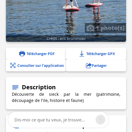
1 photo(s)
Crédit : eric bruneteau
Télécharger PDF
Télécharger GPX
Consulter sur l'application
Partager
Description
Découverte de sieck par la mer (patrimoine,
découpage de l'ile, histoire et faune)
Dis-moi ce que tu veux, je trouve...
Informations techniques