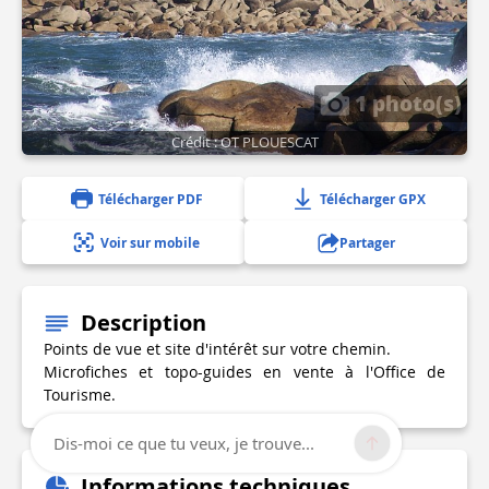
1 photo(s)
Crédit : OT PLOUESCAT
Télécharger PDF
Télécharger GPX
Voir sur mobile
Partager
Description
Points de vue et site d'intérêt sur votre chemin.
Microfiches et topo-guides en vente à l'Office de
Tourisme.
Dis-moi ce que tu veux, je trouve...
Informations techniques