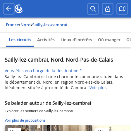
France
›
Nord
›
Sailly-lez-cambrai
Les circuits
Activités
Lieux d'intérêts
Où manger
Où
Sailly-lez-cambrai, Nord, Nord-Pas-de-Calais
Vous-êtes en charge de la destination ?
Sailly-lez-Cambrai est une charmante commune située dans
le département du Nord, en région Nord-Pas-de-Calais.
Idéalement située à proximité de Cambra...
Voir plus
Se balader autour de Sailly-lez-cambrai
Explorez les sentiers de Sailly-lez-cambrai.
Voir plus de propositions