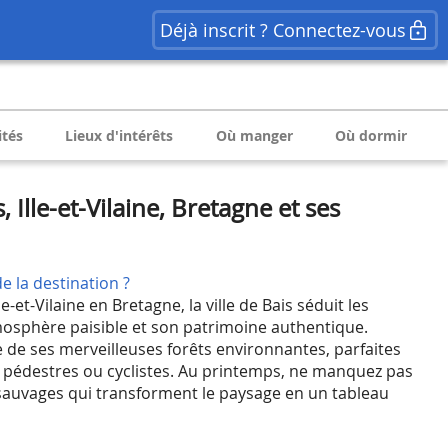
Déjà inscrit ? Connectez-vous
ités
Lieux d'intérêts
Où manger
Où dormir
 Ille-et-Vilaine, Bretagne et ses
e la destination ?
e-et-Vilaine en Bretagne, la ville de Bais séduit les
mosphère paisible et son patrimoine authentique.
e de ses merveilleuses forêts environnantes, parfaites
pédestres ou cyclistes. Au printemps, ne manquez pas
sauvages qui transforment le paysage en un tableau