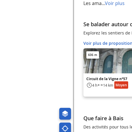
Les ama...
Voir plus
Se balader autour 
Explorez les sentiers de 
Voir plus de propositio
606 m
Circuit de la Vigne n°57
Moyen
4 h
14 km
Que faire à Bais
Des activités pour tous 