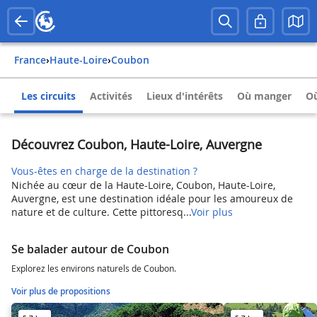
France
›
Haute-Loire
›
Coubon
Les circuits
Activités
Lieux d'intérêts
Où manger
Où
Découvrez Coubon, Haute-Loire, Auvergne
Vous-êtes en charge de la destination ?
Nichée au cœur de la Haute-Loire, Coubon, Haute-Loire,
Auvergne, est une destination idéale pour les amoureux de
nature et de culture. Cette pittoresq...
Voir plus
Se balader autour de Coubon
Explorez les environs naturels de Coubon.
Voir plus de propositions