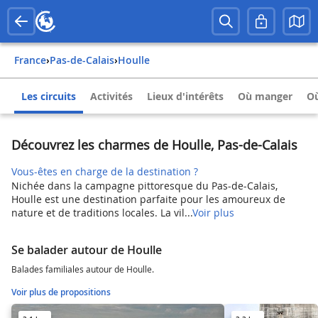
France
›
Pas-de-Calais
›
Houlle
Les circuits
Activités
Lieux d'intérêts
Où manger
Où
Découvrez les charmes de Houlle, Pas-de-Calais
Vous-êtes en charge de la destination ?
Nichée dans la campagne pittoresque du Pas-de-Calais,
Houlle est une destination parfaite pour les amoureux de
nature et de traditions locales. La vil...
Voir plus
Se balader autour de Houlle
Balades familiales autour de Houlle.
Voir plus de propositions