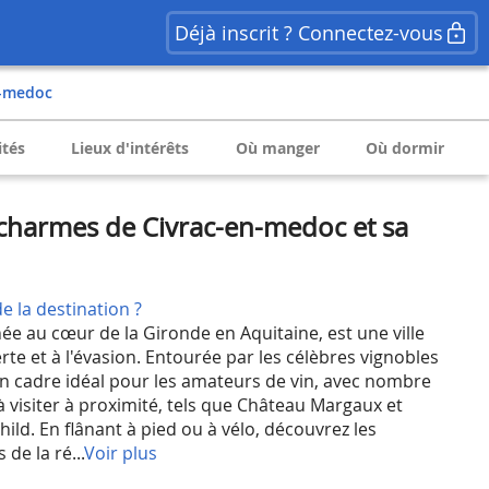
Déjà inscrit ? Connectez-vous
n-medoc
ités
Lieux d'intérêts
Où manger
Où dormir
charmes de Civrac-en-medoc et sa
e la destination ?
ée au cœur de la Gironde en Aquitaine, est une ville
erte et à l'évasion. Entourée par les célèbres vignobles
un cadre idéal pour les amateurs de vin, avec nombre
à visiter à proximité, tels que Château Margaux et
ild. En flânant à pied ou à vélo, découvrez les
de la ré...
Voir plus