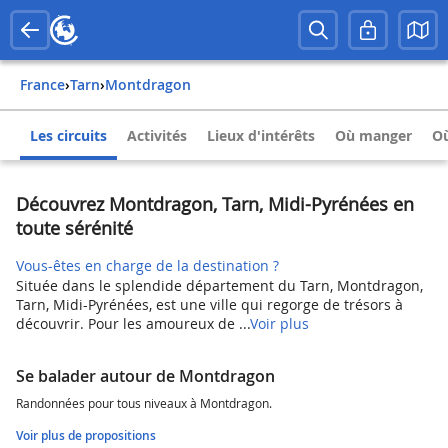
France
›
Tarn
›
Montdragon
Les circuits
Activités
Lieux d'intérêts
Où manger
Où
Découvrez Montdragon, Tarn, Midi-Pyrénées en
toute sérénité
Vous-êtes en charge de la destination ?
Située dans le splendide département du Tarn, Montdragon,
Tarn, Midi-Pyrénées, est une ville qui regorge de trésors à
découvrir. Pour les amoureux de ...
Voir plus
Se balader autour de Montdragon
Randonnées pour tous niveaux à Montdragon.
Voir plus de propositions