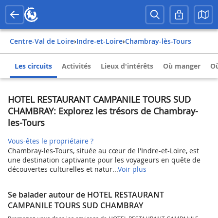
Centre-Val de Loire
›
Indre-et-Loire
›
Chambray-lès-Tours
Les circuits
Activités
Lieux d'intérêts
Où manger
Où
HOTEL RESTAURANT CAMPANILE TOURS SUD
CHAMBRAY: Explorez les trésors de Chambray-
les-Tours
Vous-êtes le propriétaire ?
Chambray-les-Tours, située au cœur de l'Indre-et-Loire, est
une destination captivante pour les voyageurs en quête de
découvertes culturelles et natur...
Voir plus
Se balader autour de HOTEL RESTAURANT
CAMPANILE TOURS SUD CHAMBRAY