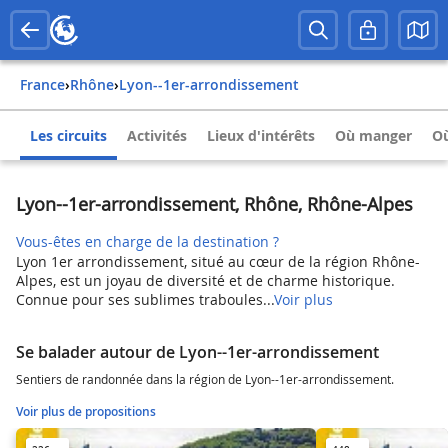
France
›
Rhône
›
Lyon--1er-arrondissement
Les circuits
Activités
Lieux d'intérêts
Où manger
Où
Lyon--1er-arrondissement, Rhône, Rhône-Alpes
Vous-êtes en charge de la destination ?
Lyon 1er arrondissement, situé au cœur de la région Rhône-
Alpes, est un joyau de diversité et de charme historique.
Connue pour ses sublimes traboules...
Voir plus
Se balader autour de Lyon--1er-arrondissement
Sentiers de randonnée dans la région de Lyon--1er-arrondissement.
Voir plus de propositions